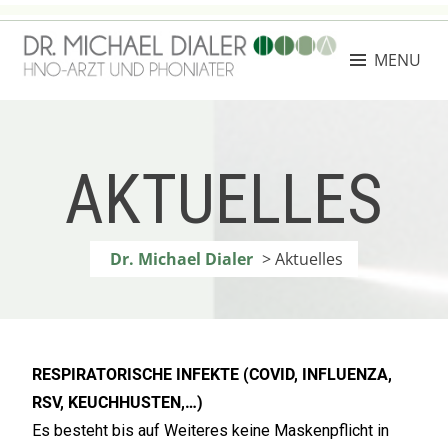
MENU
DR. MICHAEL DIALER
Facharzt für Hals-, Nasen- und Ohrenheilkunde
AKTUELLES
Dr. Michael Dialer
>
Aktuelles
RESPIRATORISCHE INFEKTE (COVID, INFLUENZA,
RSV, KEUCHHUSTEN,…)
Es besteht bis auf Weiteres keine Maskenpflicht in