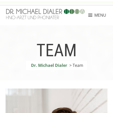
MENU
DR. MICHAEL DIALER
Facharzt für Hals-, Nasen- und Ohrenheilkunde
TEAM
Dr. Michael Dialer
>
Team